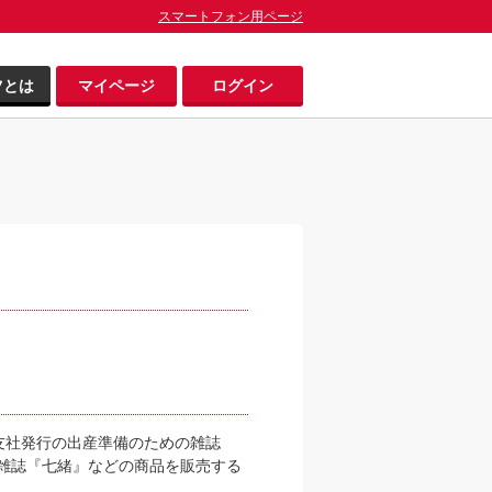
スマートフォン用ページ
ツとは
マイページ
ログイン
友社発行の出産準備のための雑誌
物雑誌『七緒』などの商品を販売する