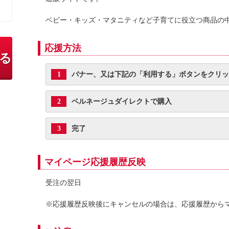
ベビー・キッズ・マタニティなど子育てに役立つ商品の
応援方法
る
バナー、又は下記の「利用する」ボタンをクリッ
1
ベルネージュダイレクトで購入
2
完了
3
マイページ応援履歴反映
受注の翌日
※応援履歴反映後にキャンセルの場合は、応援履歴から