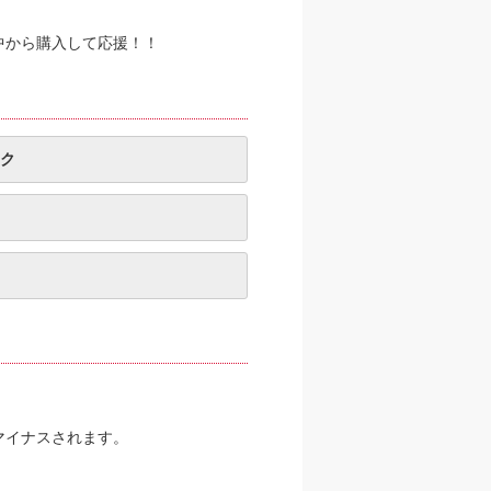
中から購入して応援！！
ク
マイナスされます。