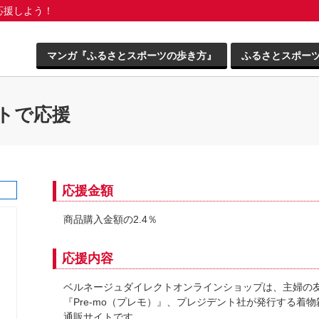
応援しよう！
マンガ『ふるさとスポーツの歩き方』
ふるさとスポー
トで応援
応援金額
商品購入金額の2.4％
応援内容
ベルネージュダイレクトオンラインショップは、主婦の
『Pre-mo（プレモ）』、プレジデント社が発行する着
通販サイトです。